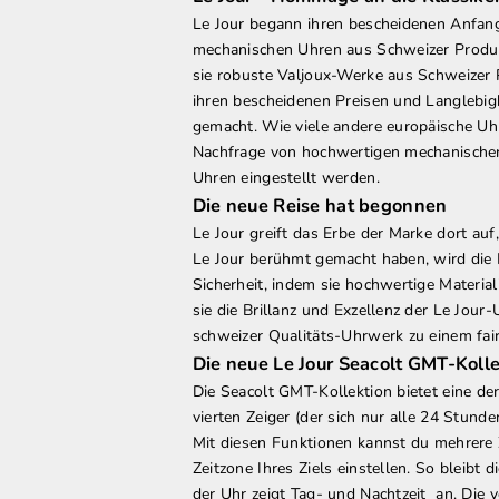
Le Jour begann ihren bescheidenen Anfang
mechanischen Uhren aus Schweizer Produk
sie robuste Valjoux-Werke aus Schweizer P
ihren bescheidenen Preisen und Langlebigk
gemacht. Wie viele andere europäische Uhr
Nachfrage von hochwertigen mechanischen
Uhren eingestellt werden.
Die neue Reise hat begonnen
Le Jour greift das Erbe der Marke dort auf
Le Jour berühmt gemacht haben, wird die
Sicherheit, indem sie hochwertige Materia
sie die Brillanz und Exzellenz der Le Jour
schweizer Qualitäts-Uhrwerk zu einem fai
Die neue Le Jour Seacolt GMT-Koll
Die Seacolt GMT-Kollektion bietet eine d
vierten Zeiger (der sich nur alle 24 Stund
Mit diesen Funktionen kannst du mehrere 
Zeitzone Ihres Ziels einstellen. So bleibt d
der Uhr zeigt Tag- und Nachtzeit an. Di