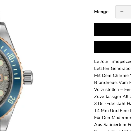
Anzahl v
Menge:
Le Jour Timepieces
Letzten Generatio
Mit Dem Charme Ve
Brandneue, Vom Re
Vorzustellen – E
Zuverlässiger All
316L-Edelstahl H
14 Mm Und Eine 
Für Den Modernen
Aus Satiniertem 