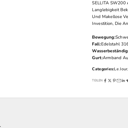
SELLITA SW200 An
Langlebigkeit Be
Und Makellose Ve
Investition, Die
Bewegung:
Schwe
Fall:
Edelstahl 31
Wasserbeständigk
Gurt:
Armband Aus
Categories:
Le Jour
TEILEN
r