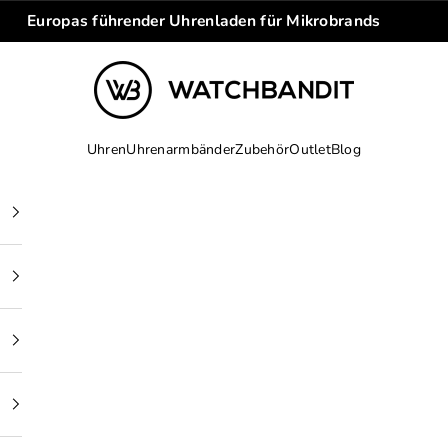
Europas führender Uhrenladen für Mikrobrands
WATCHBANDIT
Uhren
Uhrenarmbänder
Zubehör
Outlet
Blog