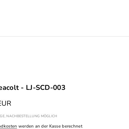
Seacolt - LJ-SCD-003
 EUR
 TAGE, NACHBESTELLUNG MÖGLICH
ndkosten
werden an der Kasse berechnet