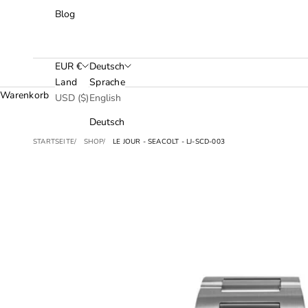
Blog
EUR €
Deutsch
Land
Sprache
Warenkorb
USD ($)
English
Deutsch
STARTSEITE
SHOP
LE JOUR - SEACOLT - LJ-SCD-003