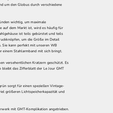
rund um den Globus durch verschiedene
Gründen wichtig, um maximale
 auf dem Markt ist, wird es häufig für
ehäuse ist teils gebürstet und teils
Druckknöpfen, um die Größe im Detail
n. Sie kann perfekt mit unseren
WB
 einem Stahlarmband mit sich bringt.
en versehentlichen Kratzern geschützt. Es
o bleibt das Zifferblatt der Le Jour GMT
ün sorgt für einen speziellen Vintage-
iel größeren Lichtspeicherkapazität und
hrwerk mit GMT-Komplikation angetrieben.