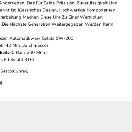
getrieben, Das Für Seine Präzision, Zuverlässigkeit Und
kannt Ist. Klassisches Design, Hochwertige Komponenten
rarbeitung Machen Diese Uhr Zu Einer Wertvollen
 An Die Nächste Generation Weitergegeben Werden Kann.
izer Automatikwerk Sellita SW-200
6L, 42 Mm Durchmesser
eit:
20 Bar / 200 Meter
 Edelstahl 316L
,
Seacolt
,
Uhren
,