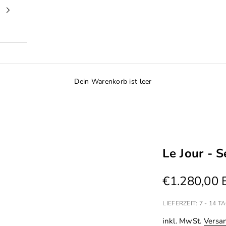
Dein Warenkorb ist leer
Le Jour - 
Angebot
€1.280,00
LIEFERZEIT: 7 - 14
inkl. MwSt.
Versa