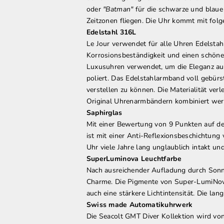
oder
"Batman"
für die schwarze und blaue 
Zeitzonen fliegen. Die Uhr kommt mit fol
Edelstahl 316L
Le Jour verwendet für alle Uhren Edelstah
Korrosionsbeständigkeit und einen schönen
Luxusuhren verwendet, um die Eleganz au
poliert. Das Edelstahlarmband voll gebürs
verstellen zu können. Die Materialität ver
Original Uhrenarmbändern
kombiniert wer
Saphirglas
Mit einer Bewertung von 9 Punkten auf de
ist mit einer Anti-Reflexionsbeschichtung v
Uhr viele Jahre lang unglaublich intakt un
SuperLuminova Leuchtfarbe
Nach ausreichender Aufladung durch Sonne
Charme. Die Pigmente von Super-LumiNova b
auch eine stärkere Lichtintensität. Die l
Swiss made Automatikuhrwerk
Die Seacolt GMT Diver Kollektion wird v