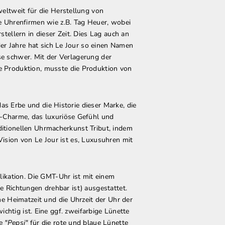
eltweit für die Herstellung von
re Uhrenfirmen
wie z.B. Tag Heuer
, wobei
ellern in dieser Zeit. Dies Lag auch an
er Jahre hat sich Le Jour so einen Namen
se schwer. Mit der Verlagerung der
 Produktion, musste die Produktion von
as Erbe und die Historie dieser Marke, die
-Charme, das luxuriöse Gefühl und
aditionellen Uhrmacherkunst Tribut, indem
Vision von Le Jour ist es, Luxusuhren mit
ikation. Die GMT-Uhr ist mit einem
de Richtungen drehbar ist) ausgestattet.
e Heimatzeit und die Uhrzeit der Uhr der
wichtig ist. Eine ggf. zweifarbige Lünette
ie
"Pepsi"
für die rote und blaue Lünette