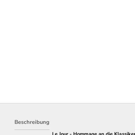
Beschreibung
Le Jour - Hommage an die Klassike