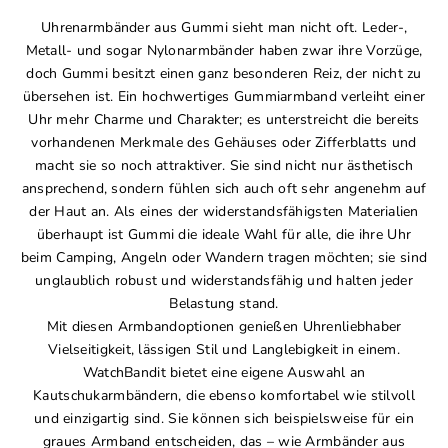
Uhrenarmbänder aus Gummi sieht man nicht oft. Leder-,
Metall- und sogar Nylonarmbänder haben zwar ihre Vorzüge,
doch Gummi besitzt einen ganz besonderen Reiz, der nicht zu
übersehen ist. Ein hochwertiges Gummiarmband verleiht einer
Uhr mehr Charme und Charakter; es unterstreicht die bereits
vorhandenen Merkmale des Gehäuses oder Zifferblatts und
macht sie so noch attraktiver. Sie sind nicht nur ästhetisch
ansprechend, sondern fühlen sich auch oft sehr angenehm auf
der Haut an. Als eines der widerstandsfähigsten Materialien
überhaupt ist Gummi die ideale Wahl für alle, die ihre Uhr
beim Camping, Angeln oder Wandern tragen möchten; sie sind
unglaublich robust und widerstandsfähig und halten jeder
Belastung stand.
Mit diesen Armbandoptionen genießen Uhrenliebhaber
Vielseitigkeit, lässigen Stil und Langlebigkeit in einem.
WatchBandit bietet eine eigene Auswahl an
Kautschukarmbändern, die ebenso komfortabel wie stilvoll
und einzigartig sind. Sie können sich beispielsweise für ein
graues Armband entscheiden, das – wie Armbänder aus