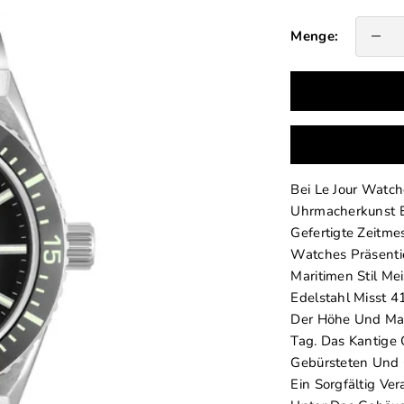
Anzahl v
Menge:
Bei Le Jour Watch
Uhrmacherkunst E
Gefertigte Zeitme
Watches Präsentie
Maritimen Stil Me
Edelstahl Misst 
Der Höhe Und Mac
Tag. Das Kantige 
Gebürsteten Und G
Ein Sorgfältig Ve