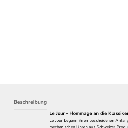
Beschreibung
Le Jour - Hommage an die Klassike
Le Jour begann ihren bescheidenen Anfang
mechanischen Uhren aus Schweizer Produk