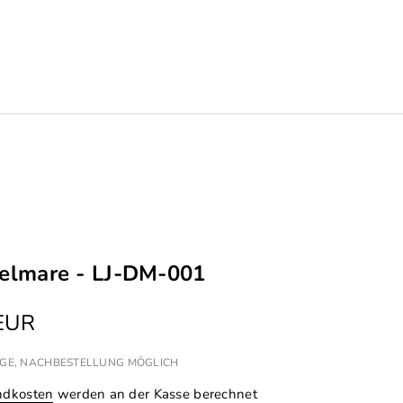
Delmare - LJ-DM-001
 EUR
 TAGE, NACHBESTELLUNG MÖGLICH
ndkosten
werden an der Kasse berechnet