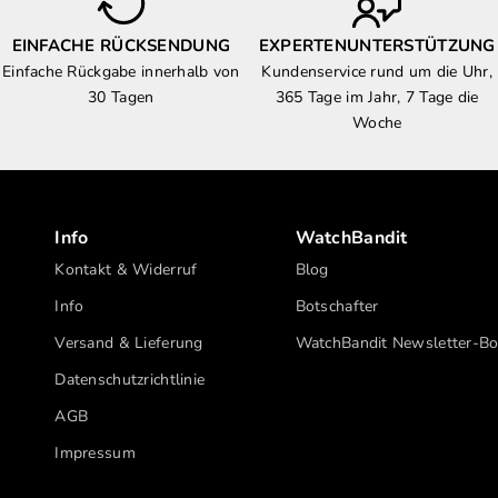
EINFACHE RÜCKSENDUNG
EXPERTENUNTERSTÜTZUNG
Einfache Rückgabe innerhalb von
Kundenservice rund um die Uhr,
30 Tagen
365 Tage im Jahr, 7 Tage die
Woche
Info
WatchBandit
Kontakt & Widerruf
Blog
Info
Botschafter
Versand & Lieferung
WatchBandit Newsletter-B
Datenschutzrichtlinie
AGB
Impressum