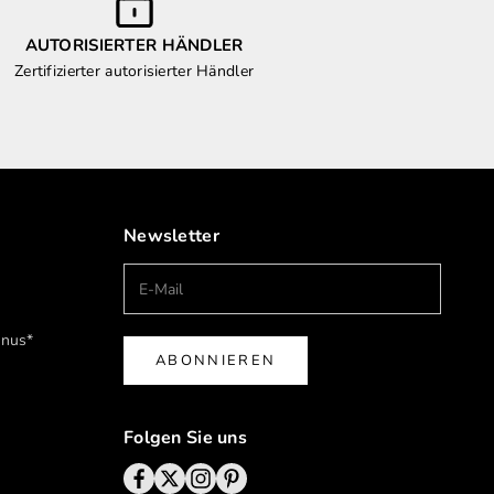
AUTORISIERTER HÄNDLER
Zertifizierter autorisierter Händler
Newsletter
onus*
ABONNIEREN
Folgen Sie uns