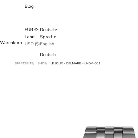
Blog
EUR €
Deutsch
Land
Sprache
Warenkorb
USD ($)
English
Deutsch
STARTSEITE
SHOP
LE JOUR - DELMARE - LJ-DM-001