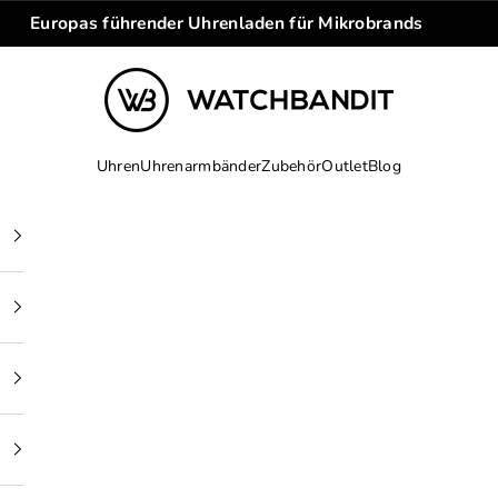
Europas führender Uhrenladen für Mikrobrands
WATCHBANDIT
Uhren
Uhrenarmbänder
Zubehör
Outlet
Blog