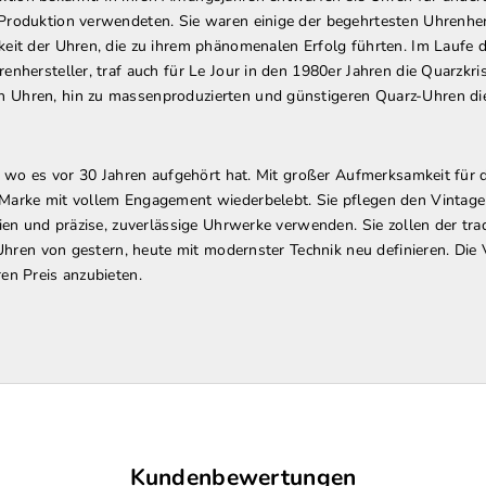
roduktion verwendeten. Sie waren einige der begehrtesten Uhrenherst
eit der Uhren, die zu ihrem phänomenalen Erfolg führten. Im Laufe d
enhersteller, traf auch für Le Jour in den 1980er Jahren die Quarzkri
 Uhren, hin zu massenproduzierten und günstigeren Quarz-Uhren die
, wo es vor 30 Jahren aufgehört hat. Mit großer Aufmerksamkeit für d
 Marke mit vollem Engagement wiederbelebt. Sie pflegen den Vintage
lien und präzise, zuverlässige Uhrwerke verwenden. Sie zollen der tr
-Uhren von gestern, heute mit modernster Technik neu definieren. Die 
en Preis anzubieten.
Kundenbewertungen