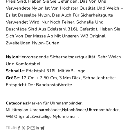
Preis Sind, Haben Sie Sie Gefunden. Das Von Uns
Verwendete Nylon Ist Von Höchster Qualität Und Weich –
Es Ist Dasselbe Nylon, Das Auch Für Sicherheitsgurte
Verwendet Wird, Nur Noch Feiner. Schnalle Und
Beschläge Sind Aus Edelstahl 316L Gefertigt. Heben Sie
Sich Von Der Masse Ab Mit Unseren WB Original
Zweiteiligen Nylon-Gurten.
Nylon
Hervorragende Sicherheitsgurtqualität, Sehr Weich
Und Komfortabel.
Schnalle
: Edelstahl 316L Mit WB-Logo
Größe
: 12 Cm + 7,50 Cm, 3 Mm Dick, Schnallenbreite:
Entspricht Der Bandanstoßbreite
Categories:
Marken für Uhrenarmbänder
,
Militärnylon Uhrenarmbänder
,
Nylonbänder
,
Uhrenarmbänder
,
WB Original
,
Zweiteilige Nylonriemen
,
TEILEN