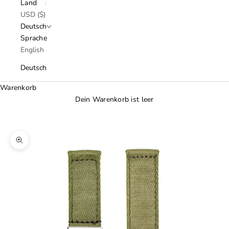
Land
USD ($)
Deutsch
Sprache
English
Deutsch
Warenkorb
Dein Warenkorb ist leer
Bild vergrößern