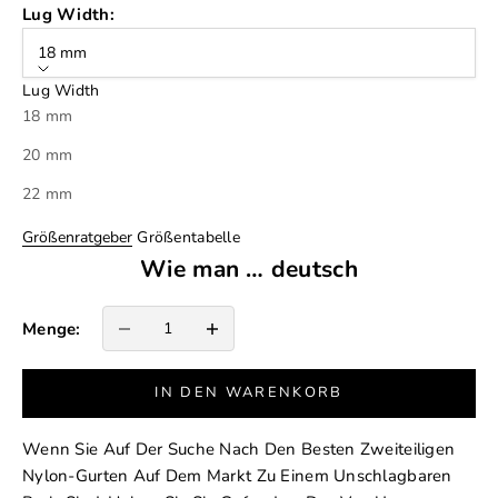
Lug Width:
18 mm
Lug Width
18 mm
20 mm
22 mm
Größenratgeber
Größentabelle
Wie man … deutsch
Anzahl verringern
Anzahl erhöhen
Menge:
IN DEN WARENKORB
Wenn Sie Auf Der Suche Nach Den Besten Zweiteiligen
Nylon-Gurten Auf Dem Markt Zu Einem Unschlagbaren