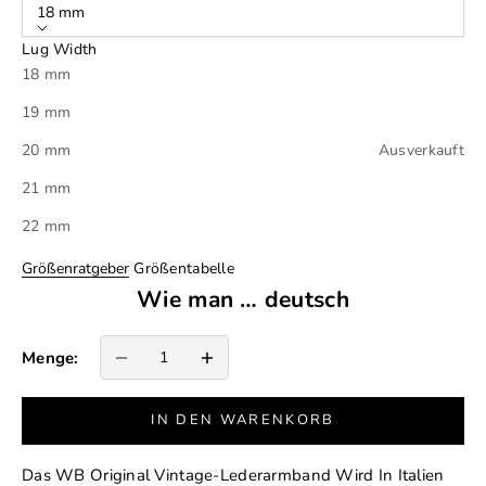
18 mm
Lug Width
18 mm
19 mm
20 mm
Ausverkauft
21 mm
22 mm
Größenratgeber
Größentabelle
Wie man … deutsch
Anzahl verringern
Anzahl erhöhen
Menge:
IN DEN WARENKORB
Das WB Original Vintage-Lederarmband Wird In Italien