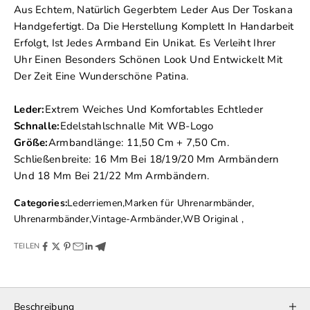
Aus Echtem, Natürlich Gegerbtem Leder Aus Der Toskana
Handgefertigt. Da Die Herstellung Komplett In Handarbeit
Erfolgt, Ist Jedes Armband Ein Unikat. Es Verleiht Ihrer
Uhr Einen Besonders Schönen Look Und Entwickelt Mit
Der Zeit Eine Wunderschöne Patina.
Leder:
Extrem Weiches Und Komfortables Echtleder
Schnalle:
Edelstahlschnalle Mit WB-Logo
Größe:
Armbandlänge: 11,50 Cm + 7,50 Cm.
Schließenbreite: 16 Mm Bei 18/19/20 Mm Armbändern
Und 18 Mm Bei 21/22 Mm Armbändern.
Categories:
Lederriemen
,
Marken für Uhrenarmbänder
,
Uhrenarmbänder
,
Vintage-Armbänder
,
WB Original
,
TEILEN
Beschreibung