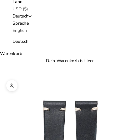
Land
USD ($)
Deutsch
Sprache
English
Deutsch
Warenkorb
Dein Warenkorb ist leer
Bild vergrößern