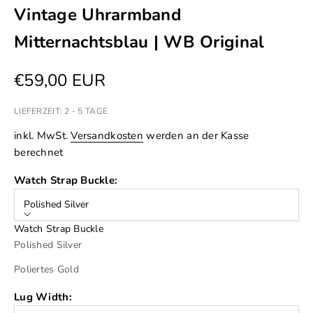
Vintage Uhrarmband
Mitternachtsblau | WB Original
Angebot
€59,00 EUR
LIEFERZEIT: 2 - 5 TAGE
inkl. MwSt.
Versandkosten
werden an der Kasse
berechnet
Watch Strap Buckle:
Polished Silver
Watch Strap Buckle
Polished Silver
Poliertes Gold
Lug Width: