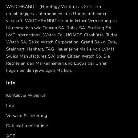
WATCHBANDIT (Horology Ventures UG) ist ein
unabhängiges Unternehmen, das Uhrenarmbänder
verkauft. WATCHBANDIT steht in keiner Verbindung zu
Uhrenmarken wie Omega SA, Rolex SA, Breitling SA,
IWC International Watch Co., NOMOS Glashütte, Tudor
Watch SA, Seiko Watch Corporation, Grand Seiko, Oris,
Steinhart, Hanhart, TAG Heuer (eine Marke von LVMH
Swiss Manufactures SA) oder Citizen Watch Co. Die
Rechte an den Markennamen und Logos der Uhren
liegen bei den jeweiligen Marken.
Info
Kontakt & Widerruf
Info
Versand & Lieferung
Datenschutzrichtlinie
AGB