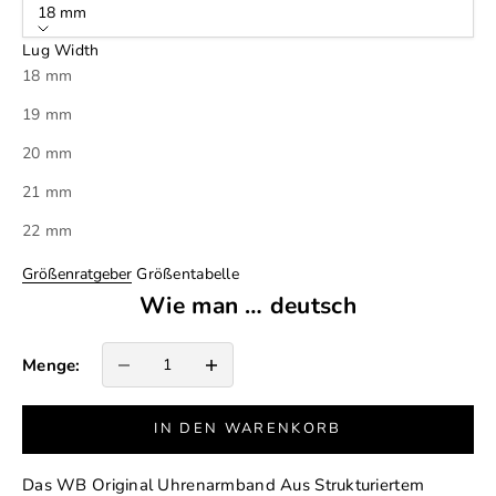
18 mm
Lug Width
18 mm
19 mm
20 mm
21 mm
22 mm
Größenratgeber
Größentabelle
Wie man … deutsch
Anzahl verringern
Anzahl erhöhen
Menge:
IN DEN WARENKORB
Das WB Original Uhrenarmband Aus Strukturiertem