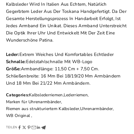
Kalbsleder Wird In Italien Aus Echtem, Natürlich
Gegerbtem Leder Aus Der Toskana Handgefertigt. Da Der
Gesamte Herstellungsprozess In Handarbeit Erfolgt, Ist
Jedes Armband Ein Unikat. Dieses Armband Unterstreicht
Die Optik Ihrer Uhr Und Entwickelt Mit Der Zeit Eine
Wunderschöne Patina.
Leder:
Extrem Weiches Und Komfortables Echtleder
Schnalle:
Edelstahlschnalle Mit WB-Logo
Größe:
Armbandlänge: 11,50 Cm + 7,50 Cm.
Schließenbreite: 16 Mm Bei 18/19/20 Mm Armbändern
Und 18 Mm Bei 21/22 Mm Armbändern.
Categories:
Kalbslederriemen
,
Lederriemen
,
Marken für Uhrenarmbänder
,
Riemen aus strukturiertem Kalbsleder
,
Uhrenarmbänder
,
WB Original
,
TEILEN