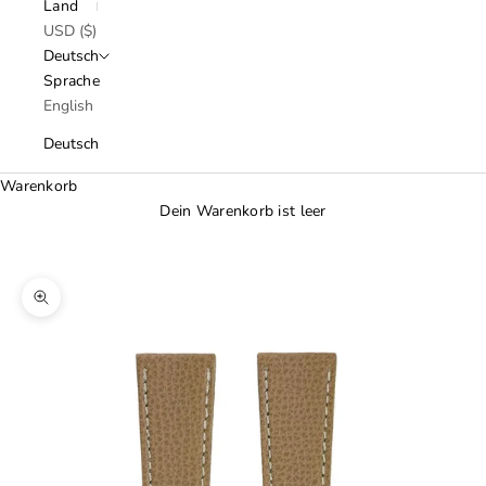
Land
USD ($)
Deutsch
Sprache
English
Deutsch
Warenkorb
Dein Warenkorb ist leer
Bild vergrößern