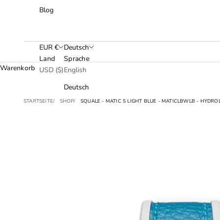
Blog
EUR €
Deutsch
Land
Sprache
Warenkorb
USD ($)
English
Deutsch
STARTSEITE
SHOP
SQUALE - MATIC S LIGHT BLUE - MATICLBWLB - HYD