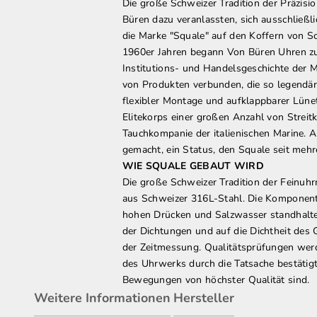
Die große Schweizer Tradition der Präzis
Büren dazu veranlassten, sich ausschließl
die Marke "Squale" auf den Koffern von Sc
1960er Jahren begann Von Büren Uhren zu 
Institutions- und Handelsgeschichte der 
von Produkten verbunden, die so legendär
flexibler Montage und aufklappbarer Lünet
Elitekorps einer großen Anzahl von Streitk
Tauchkompanie der italienischen Marine. A
gemacht, ein Status, den Squale seit mehr
WIE SQUALE GEBAUT WIRD
Die große Schweizer Tradition der Feinuhr
aus Schweizer 316L-Stahl. Die Komponenten
hohen Drücken und Salzwasser standhalte
der Dichtungen und auf die Dichtheit des 
der Zeitmessung. Qualitätsprüfungen werde
des Uhrwerks durch die Tatsache bestätigt,
Bewegungen von höchster Qualität sind.
Weitere Informationen
Hersteller