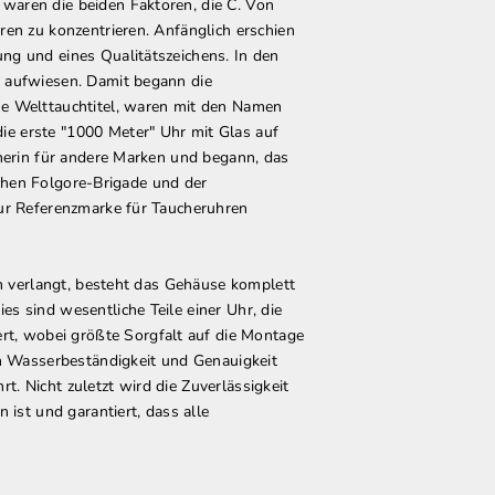
waren die beiden Faktoren, die C. Von
ren zu konzentrieren. Anfänglich erschien
ng und eines Qualitätszeichens. In den
n aufwiesen. Damit begann die
ne Welttauchtitel, waren mit den Namen
ie erste "1000 Meter" Uhr mit Glas auf
therin für andere Marken und begann, das
ischen Folgore-Brigade und der
zur Referenzmarke für Taucheruhren
on verlangt, besteht das Gehäuse komplett
s sind wesentliche Teile einer Uhr, die
t, wobei größte Sorgfalt auf die Montage
ch Wasserbeständigkeit und Genauigkeit
. Nicht zuletzt wird die Zuverlässigkeit
 ist und garantiert, dass alle