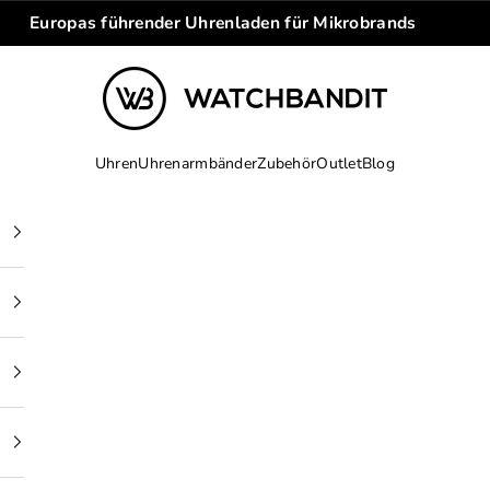
Europas führender Uhrenladen für Mikrobrands
WATCHBANDIT
Uhren
Uhrenarmbänder
Zubehör
Outlet
Blog