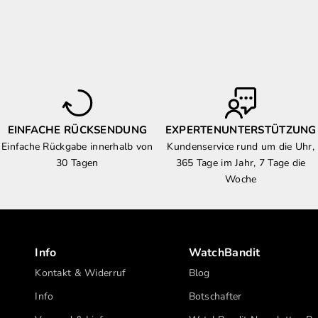
EINFACHE RÜCKSENDUNG
EXPERTENUNTERSTÜTZUNG
Einfache Rückgabe innerhalb von
Kundenservice rund um die Uhr,
30 Tagen
365 Tage im Jahr, 7 Tage die
Woche
Info
WatchBandit
Kontakt & Widerruf
Blog
Info
Botschafter