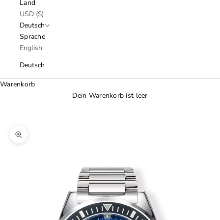
Land
USD ($)
Deutsch
Sprache
English
Deutsch
Warenkorb
Dein Warenkorb ist leer
Bild vergrößern