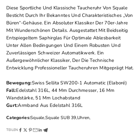
Diese Sportliche Und Klassische Taucheruhr Von Squale
Besticht Durch Ihr Bekanntes Und Charakteristisches „von
Büren“-Gehäuse. Ein Absoluter Klassiker Der 70er-Jahre
Mit Wunderschönen Details. Ausgestattet Mit Beidseitig
Entspiegeltem Saphirglas Für Optimale Ablesbarkeit
Unter Allen Bedingungen Und Einem Robusten Und
Zuverlässigen Schweizer Automatikwerk. Ein
Außergewöhnlicher Klassiker, Der Die Technische
Entwicklung Professioneller Taucheruhren Mitgeprägt Hat.
Bewegung:
Swiss Sellita SW200-1 Automatic (Elaboré)
Fall:
Edelstahl 316L, 44 Mm Durchmesser, 16 Mm
Wandstärke, 51 Mm Lochabstand
Gurt:
Armband Aus Edelstahl 316L
Categories:
Squale
,
Squale SUB 39
,
Uhren
,
TEILEN