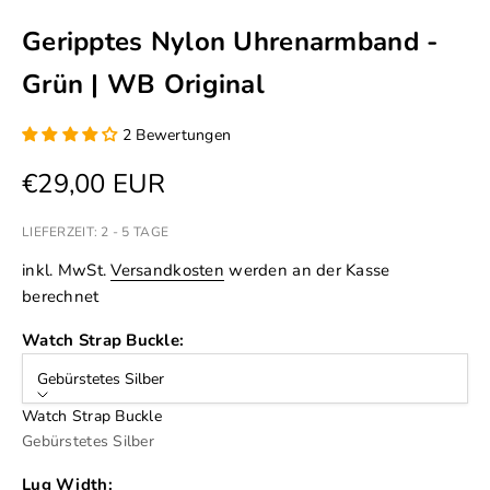
Geripptes Nylon Uhrenarmband -
Grün | WB Original
2 Bewertungen
Angebot
€29,00 EUR
LIEFERZEIT: 2 - 5 TAGE
inkl. MwSt.
Versandkosten
werden an der Kasse
berechnet
Watch Strap Buckle:
Gebürstetes Silber
Watch Strap Buckle
Gebürstetes Silber
Lug Width: