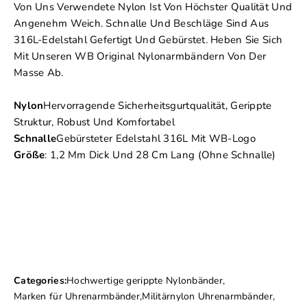
Von Uns Verwendete Nylon Ist Von Höchster Qualität Und
Angenehm Weich. Schnalle Und Beschläge Sind Aus
316L-Edelstahl Gefertigt Und Gebürstet. Heben Sie Sich
Mit Unseren WB Original Nylonarmbändern Von Der
Masse Ab.
Nylon
Hervorragende Sicherheitsgurtqualität, Gerippte
Struktur, Robust Und Komfortabel
Schnalle
Gebürsteter Edelstahl 316L Mit WB-Logo
Größe
: 1,2 Mm Dick Und 28 Cm Lang (ohne Schnalle)
Categories:
Hochwertige gerippte Nylonbänder
,
Marken für Uhrenarmbänder
,
Militärnylon Uhrenarmbänder
,