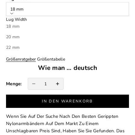
18 mm
Lug Width
18 mm
20 mm
22 mm
Größenratgeber
Größentabelle
Wie man … deutsch
Anzahl verringern
Anzahl erhöhen
Menge:
IN DEN WARENKORB
Wenn Sie Auf Der Suche Nach Den Besten Gerippten
Nylonarmbändern Auf Dem Markt Zu Einem
Unschlagbaren Preis Sind, Haben Sie Sie Gefunden. Das