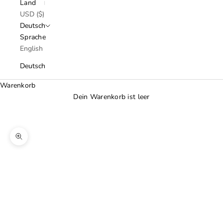
Land
USD ($)
Deutsch
Sprache
English
Deutsch
Warenkorb
Dein Warenkorb ist leer
Bild vergrößern