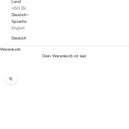
Land
USD ($)
Deutsch
Sprache
English
Deutsch
Warenkorb
Dein Warenkorb ist leer
Bild vergrößern