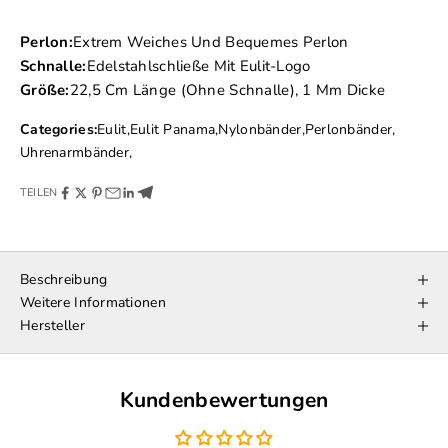
Perlon:
Extrem Weiches Und Bequemes Perlon
Schnalle:
Edelstahlschließe Mit Eulit-Logo
Größe:
22,5 Cm Länge (ohne Schnalle), 1 Mm Dicke
Categories:
Eulit
,
Eulit Panama
,
Nylonbänder
,
Perlonbänder
,
Uhrenarmbänder
,
TEILEN
Beschreibung
Weitere Informationen
Hersteller
Kundenbewertungen