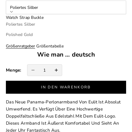
Poliertes Silber
Watch Strap Buckle
Poliertes Silber
Polished Gold
Größenratgeber
Größentabelle
Wie man … deutsch
Anzahl verringern
Anzahl erhöhen
Menge:
IN DEN WARENKORB
Das Neue Panama-Perlonarmband Von Eulit Ist Absolut
Umwerfend. Es Verfügt Über Eine Hochwertige
Doppelfaltschließe Aus Edelstahl Mit Dem Eulit-Logo.
Dieses Armband Ist Äußerst Komfortabel Und Sieht An
Jeder Uhr Fantastisch Aus.