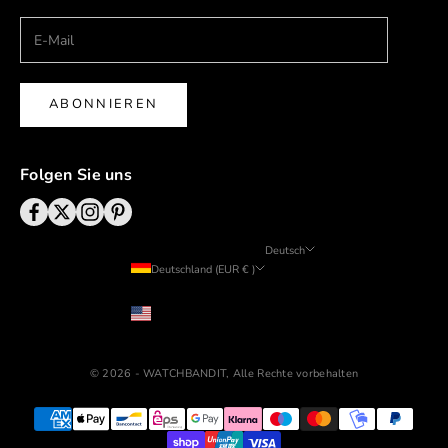
ABONNIEREN
Folgen Sie uns
Deutsch
Deutschland (EUR € )
Sprache
Land
English
USD ($)
Deutsch
© 2026 - WATCHBANDIT, Alle Rechte vorbehalten