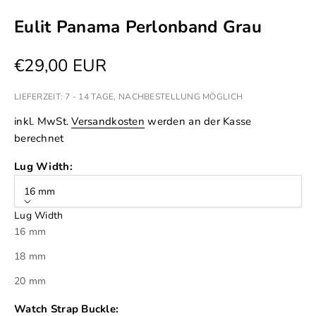
Eulit Panama Perlonband Grau
Angebot
€29,00 EUR
LIEFERZEIT: 7 - 14 TAGE, NACHBESTELLUNG MÖGLICH
inkl. MwSt.
Versandkosten
werden an der Kasse
berechnet
Lug Width:
16 mm
Lug Width
16 mm
18 mm
20 mm
Watch Strap Buckle: