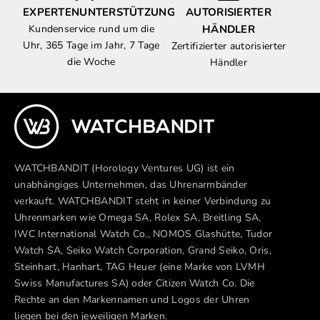
EXPERTENUNTERSTÜTZUNG
AUTORISIERTER
Kundenservice rund um die
HÄNDLER
Uhr, 365 Tage im Jahr, 7 Tage
Zertifizierter autorisierter
die Woche
Händler
WATCHBANDIT (Horology Ventures UG) ist ein
unabhängiges Unternehmen, das Uhrenarmbänder
verkauft. WATCHBANDIT steht in keiner Verbindung zu
Uhrenmarken wie Omega SA, Rolex SA, Breitling SA,
IWC International Watch Co., NOMOS Glashütte, Tudor
Watch SA, Seiko Watch Corporation, Grand Seiko, Oris,
Steinhart, Hanhart, TAG Heuer (eine Marke von LVMH
Swiss Manufactures SA) oder Citizen Watch Co. Die
Rechte an den Markennamen und Logos der Uhren
liegen bei den jeweiligen Marken.