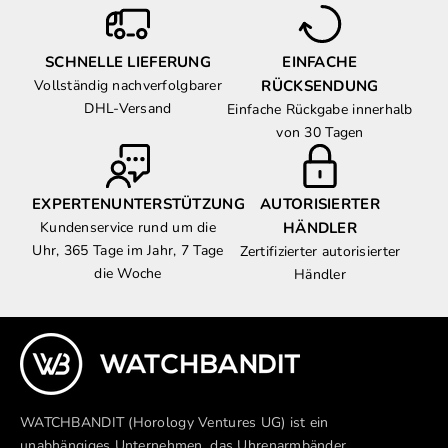
SCHNELLE LIEFERUNG
EINFACHE
Vollständig nachverfolgbarer
RÜCKSENDUNG
DHL-Versand
Einfache Rückgabe innerhalb
von 30 Tagen
EXPERTENUNTERSTÜTZUNG
AUTORISIERTER
Kundenservice rund um die
HÄNDLER
Uhr, 365 Tage im Jahr, 7 Tage
Zertifizierter autorisierter
die Woche
Händler
WATCHBANDIT (Horology Ventures UG) ist ein
unabhängiges Unternehmen, das Uhrenarmbänder