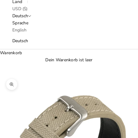
Land
USD ($)
Deutsch
Sprache
English
Deutsch
Warenkorb
Dein Warenkorb ist leer
Bild vergrößern