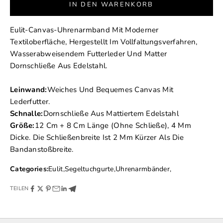
IN DEN WARENKORB
Eulit-Canvas-Uhrenarmband Mit Moderner
Textiloberfläche, Hergestellt Im Vollfaltungsverfahren,
Wasserabweisendem Futterleder Und Matter
Dornschließe Aus Edelstahl.
Leinwand:
Weiches Und Bequemes Canvas Mit
Lederfutter.
Schnalle:
Dornschließe Aus Mattiertem Edelstahl
Größe:
12 Cm + 8 Cm Länge (ohne Schließe), 4 Mm
Dicke. Die Schließenbreite Ist 2 Mm Kürzer Als Die
Bandanstoßbreite.
Categories:
Eulit
,
Segeltuchgurte
,
Uhrenarmbänder
,
TEILEN