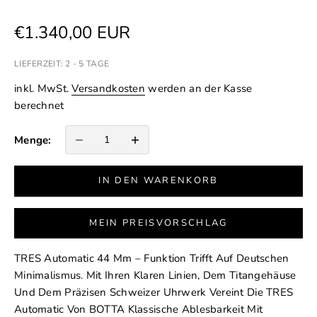
Angebot
€1.340,00 EUR
LIEFERZEIT: 2 - 5 TAGE
inkl. MwSt.
Versandkosten
werden an der Kasse
berechnet
Anzahl verringern
Anzahl erhöhen
Menge:
IN DEN WARENKORB
MEIN PREISVORSCHLAG
TRES Automatic 44 Mm – Funktion Trifft Auf Deutschen
Minimalismus. Mit Ihren Klaren Linien, Dem Titangehäuse
Und Dem Präzisen Schweizer Uhrwerk Vereint Die TRES
Automatic Von BOTTA Klassische Ablesbarkeit Mit