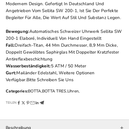
Modernem Design. Gefertigt In Deutschland Und
Angetrieben Vom Sellita SW 200-1, Ist Sie Der Perfekte
Begleiter Für Alle, Die Wert Auf Stil Und Substanz Legen.
Bewegung:
Automatisches Schweizer Uhrwerk Sellita SW
200-1 Elaboré, Individuell Von Hand Eingestellt
Fall:
Dreifach-Titan, 44 Mm Durchmesser, 8,9 Mm Dicke,
Doppelt Gewölbtes Saphirglas Mit Doppelter Kratzfester
Antireflexbeschichtung
Wasserbeständigkeit:
5 ATM / 50 Meter
Gurt:
Mailänder Edelstahl, Weitere Optionen
Verfügbar.
Bitte Schreiben Sie Uns
Categories:
BOTTA
,
BOTTA TRES
,
Uhren
,
TEILEN
Beschreibung