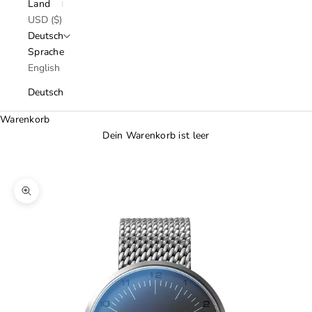
Land
USD ($)
Deutsch
Sprache
English
Deutsch
Warenkorb
Dein Warenkorb ist leer
Bild vergrößern