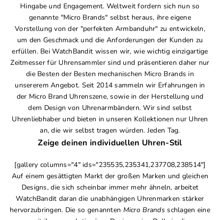
Hingabe und Engagement. Weltweit fordern sich nun so
genannte "Micro Brands" selbst heraus, ihre eigene
Vorstellung von der "perfekten Armbanduhr" zu entwickeln,
um den Geschmack und die Anforderungen der Kunden zu
erfüllen. Bei WatchBandit wissen wir, wie wichtig einzigartige
Zeitmesser für Uhrensammler sind und präsentieren daher nur
die Besten der Besten mechanischen Micro Brands in
unsererem Angebot. Seit 2014 sammeln wir Erfahrungen in
der Micro Brand Uhrenszene, sowie in der Herstellung und
dem Design von Uhrenarmbändern. Wir sind selbst
Uhrenliebhaber und bieten in unseren Kollektionen nur Uhren
an, die wir selbst tragen würden. Jeden Tag.
Zeige deinen individuellen Uhren-Stil
[gallery columns="4" ids="235535,235341,237708,238514"]
Auf einem gesättigten Markt der großen Marken und gleichen
Designs, die sich scheinbar immer mehr ähneln, arbeitet
WatchBandit daran die unabhängigen Uhrenmarken stärker
hervorzubringen. Die so genannten
Micro Brands
schlagen eine