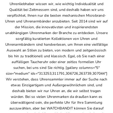
Uhrenliebhaber wissen wir, wie wichtig Individualität und
Qualität bei Zeitmessern sind, und deshalb haben wir uns
verpflichtet, Ihnen nur die besten mechanischen Microbrand-
Uhren und Uhrenarmbänder anzubieten. Seit 2014 sind wir auf
der Mission, die innovativsten und inspirierendsten
unabhängigen Uhrenmarken der Branche zu entdecken. Unsere
sorgfältig kuratierten Kollektionen von Uhren und
Uhrenarmbändern sind handverlesen, um Ihnen eine vielfältige
Auswahl an Stilen zu bieten, von modern und zeitgenössisch
bis hin zu traditionell und klassisch. Egal, ob Sie nach einer
auffälligen Taucheruhr oder einer zeitlos formellen Uhr
suchen, bei uns sind Sie richtig. [gallery columns="5"
size="medium" ids="313253,311791,306726,263739,307044"]
Wir verstehen, dass Uhrensammler immer auf der Suche nach
etwas Einzigartigem und Außergewöhnlichem sind, und
deshalb bieten wir nur Uhren an, die wir selbst tragen
würden. Bei so vielen Uhrenmarken da draußen kann es
überwältigend sein, die perfekte Uhr für Ihre Sammlung
auszuwählen, aber bei WATCHBANDIT können Sie darauf