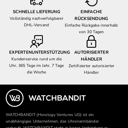
SCHNELLE LIEFERUNG
EINFACHE
Vollständig nachverfolgbarer
RÜCKSENDUNG
DHL-Versand
Einfache Rückgabe innerhalb
von 30 Tagen
EXPERTENUNTERSTÜTZUNG
AUTORISIERTER
Kundenservice rund um die
HÄNDLER
Uhr, 365 Tage im Jahr, 7 Tage
Zertifizierter autorisierter
die Woche
Händler
WATCHBANDIT (Horology Ventures UG) ist ein
unabhängiges Unternehmen, das Uhrenarmbänder
verkauft. WATCHBANDIT steht in keiner Verbindung zu