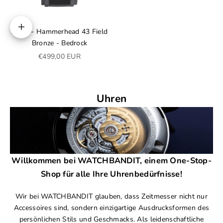
Zelos - Hammerhead 43 Field
In den Warenkorb
Bronze - Bedrock
Angebot
€499,00 EUR
Uhren
Willkommen bei WATCHBANDIT, einem One-Stop-
Shop für alle Ihre Uhrenbedürfnisse!
Wir bei WATCHBANDIT glauben, dass Zeitmesser nicht nur
Accessoires sind, sondern einzigartige Ausdrucksformen des
persönlichen Stils und Geschmacks. Als leidenschaftliche