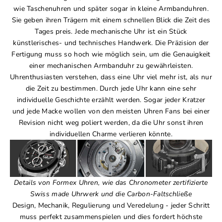
wie Taschenuhren und später sogar in kleine Armbanduhren.
Sie geben ihren Trägern mit einem schnellen Blick die Zeit des
Tages preis. Jede mechanische Uhr ist ein Stück
künstlerisches- und technisches Handwerk. Die Präzision der
Fertigung muss so hoch wie möglich sein, um die Genauigkeit
einer mechanischen Armbanduhr zu gewährleisten.
Uhrenthusiasten verstehen, dass eine Uhr viel mehr ist, als nur
die Zeit zu bestimmen. Durch jede Uhr kann eine sehr
individuelle Geschichte erzählt werden. Sogar jeder Kratzer
und jede Macke wollen von den meisten Uhren Fans bei einer
Revision nicht weg poliert werden, da die Uhr sonst ihren
individuellen Charme verlieren könnte.
Details von
Formex Uhren
, wie das Chronometer zertifizierte
Swiss made Uhrwerk und die Carbon-Faltschließe
Design, Mechanik, Regulierung und Veredelung - jeder Schritt
muss perfekt zusammenspielen und dies fordert höchste