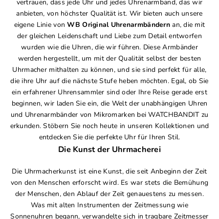
vertrauen, dass jede Uhr und jedes Uhrenarmband, das wir
anbieten, von höchster Qualität ist. Wir bieten auch unsere
eigene Linie von
WB Original Uhrenarmbändern
an, die mit
der gleichen Leidenschaft und Liebe zum Detail entworfen
wurden wie die Uhren, die wir führen. Diese Armbänder
werden hergestellt, um mit der Qualität selbst der besten
Uhrmacher mithalten zu können, und sie sind perfekt für alle,
die ihre Uhr auf die nächste Stufe heben möchten. Egal, ob Sie
ein erfahrener Uhrensammler sind oder Ihre Reise gerade erst
beginnen, wir laden Sie ein, die Welt der unabhängigen Uhren
und Uhrenarmbänder von Mikromarken bei WATCHBANDIT zu
erkunden. Stöbern Sie noch heute in unseren Kollektionen und
entdecken Sie die perfekte Uhr für Ihren Stil.
Die Kunst der Uhrmacherei
Die Uhrmacherkunst ist eine Kunst, die seit Anbeginn der Zeit
von den Menschen erforscht wird. Es war stets die Bemühung
der Menschen, den Ablauf der Zeit genauestens zu messen.
Was mit alten Instrumenten der Zeitmessung wie
Sonnenuhren begann, verwandelte sich in tragbare Zeitmesser