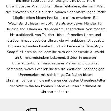
mit ihren revolutionären Designs eine Delle in die
Uhrenindustrie. Wir möchten Uhrenliebhabern, die mehr Wert
auf Innovation als als nur den Namen einer Marke legen, mehr
Möglichkeiten bieten ihre Kollektion zu erweitern. Bei
WatchBandit bieten wir, oftmals als exklusiver Händler für
Deutschland, Uhren an, die jeden Stil ansprechen. Von modern
bis traditionell, von Taucher- bis zu formellen Uhren und
darüber hinaus. Jede der Uhren, die wir anbieten, ist speziell
für unsere Kunden kuratiert und wir bieten eine
One-Stop-
Shop
für Uhren an, bei dem ihr auch eine passende Auswahl
an Uhrenarmbändern bekommt. Stöber in unseren
Uhrenkollektionen verschiedener Marken und du wirst
bemerken, welch Besonderheiten die Welt der unabhängigen
Uhrenmarken mit sich bringt. Zusätzlich bieten
Uhrenarmbänder an, die mit denen der besten Uhrenhersteller
der Welt mithalten können. Entdecke unser Sortiment an
Uhrenarmbändern.